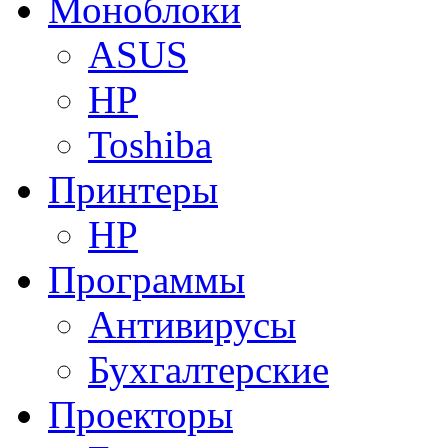
Моноблоки
ASUS
HP
Toshiba
Принтеры
HP
Программы
Антивирусы
Бухгалтерские
Проекторы