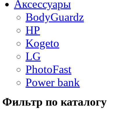
Аксессуары
BodyGuardz
HP
Kogeto
LG
PhotoFast
Power bank
Фильтр по каталогу