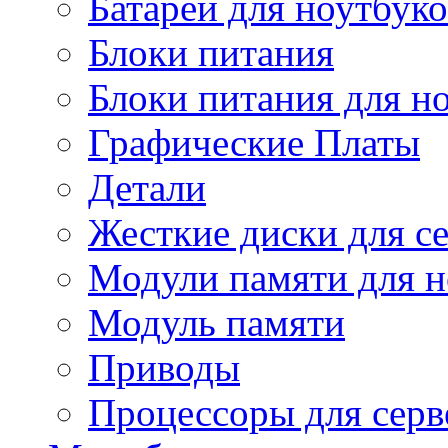
Батареи для ноутбуко
Блоки питания
Блоки питания для н
Графические Платы
Детали
Жесткие диски для с
Модули памяти для н
Модуль памяти
Приводы
Процессоры для серв