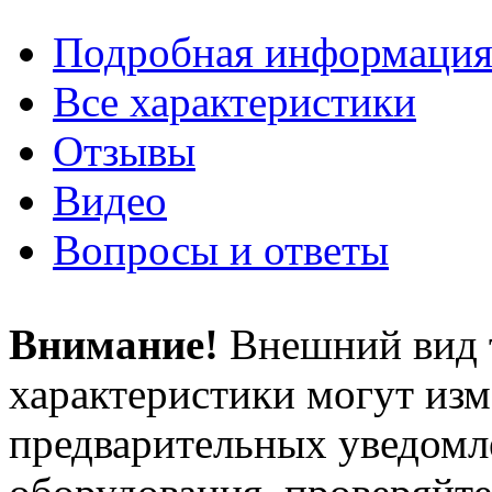
Подробная информаци
Все характеристики
Отзывы
Видео
Вопросы и ответы
Внимание!
Внешний вид т
характеристики могут изм
предварительных уведомле