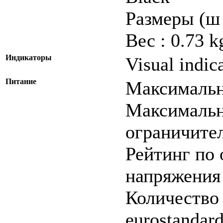
Размеры (ш 
Вес : 0.73 k
Индикаторы
Visual indic
Питание
Максимальн
Максимальн
ограничител
Рейтинг по
напряжения 
Количество 
eurostandard