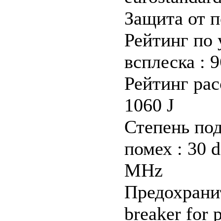
Защита от 
Рейтинг по
всплеска : 9
Рейтинг рас
1060 J
Степень по
помех : 30 d
MHz
Предохраните
breaker for p