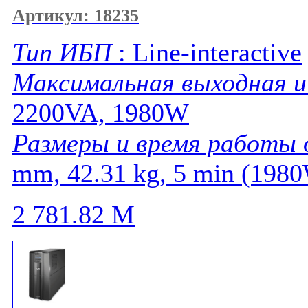
Артикул: 18235
Тип ИБП
: Line-interactive
Максимальная выходная 
2200VA, 1980W
Размеры и время работы
mm, 42.31 kg, 5 min (198
2 781.82
M