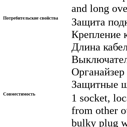
and long ove
Потребительские свойства
Защита подк
Крепление к
Длина кабел
Выключател
Органайзер 
Защитные шт
Совместимость
1 socket, loc
from other o
bulky plug w