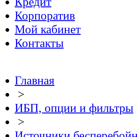
Кредит
Корпоратив
Мой кабинет
Контакты
Главная
>
ИБП, опции и фильтры
>
Источники бесперебой