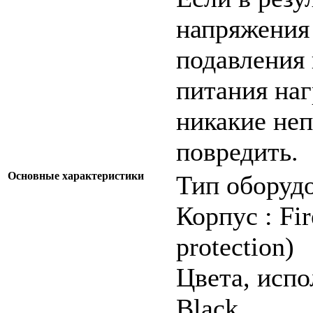
напряжения
подавления 
питания наг
никакие неп
повредить.
Основные характеристики
Тип оборудо
Корпус : Fir
protection)
Цвета, исп
Black