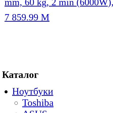
mm, 60 kg, 2 min (6000W)
7 859.99
M
Каталог
Ноутбуки
Toshiba