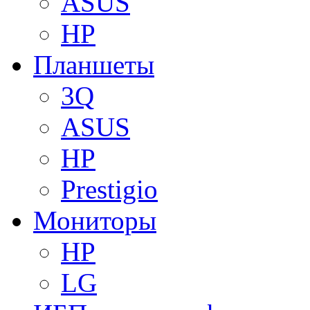
ASUS
HP
Планшеты
3Q
ASUS
HP
Prestigio
Мониторы
HP
LG