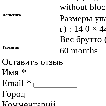
without bloc
Логистика
Размеры упа
г) : 14.0 × 
Вес брутто 
Гарантия
60 months
Оставить отзыв
Имя
*
Email
*
Город
Комментарий