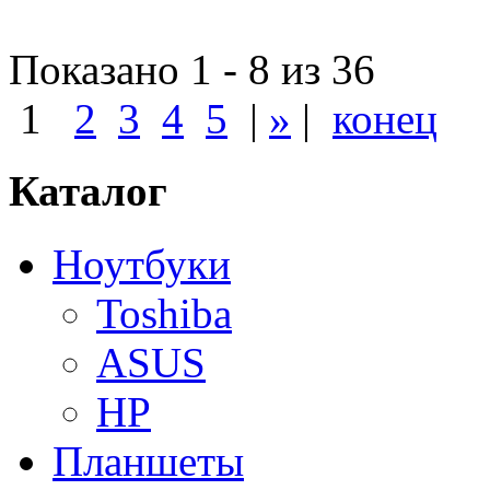
Показано 1 - 8 из 36
1
2
3
4
5
|
»
|
конец
Каталог
Ноутбуки
Toshiba
ASUS
HP
Планшеты