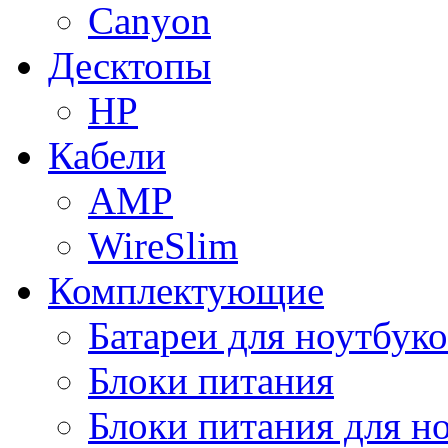
Canyon
Десктопы
HP
Кабели
AMP
WireSlim
Комплектующие
Батареи для ноутбуко
Блоки питания
Блоки питания для н