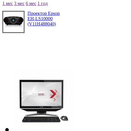
1 мес
3 мес
6 мес
1 год
Проектор Epson
EH-LS10000
(V11H488040)