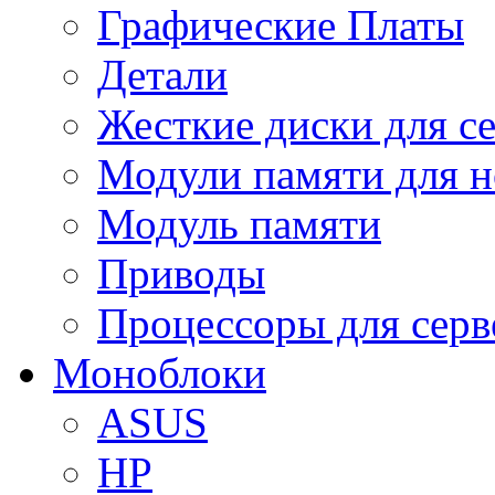
Графические Платы
Детали
Жесткие диски для с
Модули памяти для н
Модуль памяти
Приводы
Процессоры для серв
Моноблоки
ASUS
HP