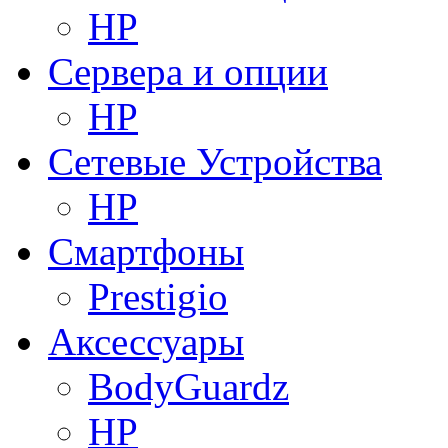
HP
Сервера и опции
HP
Сетевые Устройства
HP
Смартфоны
Prestigio
Аксессуары
BodyGuardz
HP