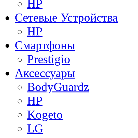
HP
Сетевые Устройства
HP
Смартфоны
Prestigio
Аксессуары
BodyGuardz
HP
Kogeto
LG