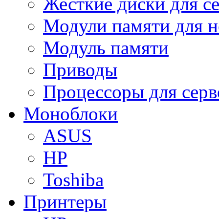
Жесткие диски для с
Модули памяти для н
Модуль памяти
Приводы
Процессоры для серв
Моноблоки
ASUS
HP
Toshiba
Принтеры