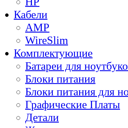
HP
Кабели
AMP
WireSlim
Комплектующие
Батареи для ноутбуко
Блоки питания
Блоки питания для н
Графические Платы
Детали