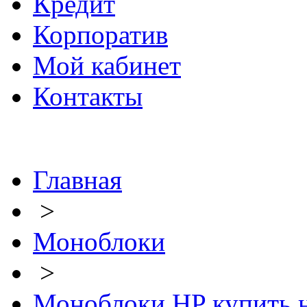
Кредит
Корпоратив
Мой кабинет
Контакты
Главная
>
Моноблоки
>
Моноблоки HP купить 