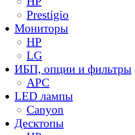
HP
Prestigio
Мониторы
HP
LG
ИБП, опции и фильтры
APC
LED лампы
Canyon
Десктопы