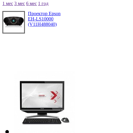
1 мес
3 мес
6 мес
1 год
Проектор Epson
EH-LS10000
(V11H488040)