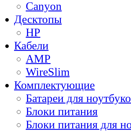
Canyon
Десктопы
HP
Кабели
AMP
WireSlim
Комплектующие
Батареи для ноутбуко
Блоки питания
Блоки питания для н