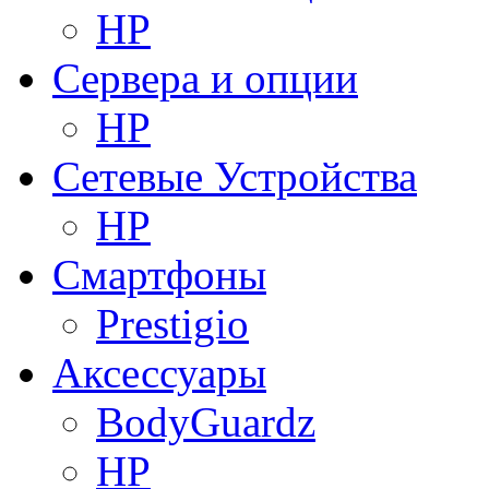
HP
Сервера и опции
HP
Сетевые Устройства
HP
Смартфоны
Prestigio
Аксессуары
BodyGuardz
HP