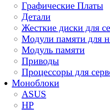
Графические Платы
Детали
Жесткие диски для с
Модули памяти для н
Модуль памяти
Приводы
Процессоры для серв
Моноблоки
ASUS
HP