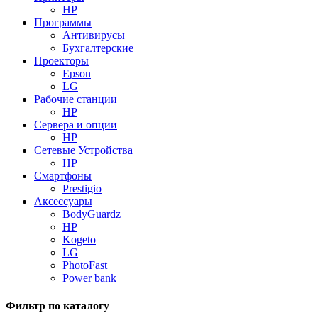
HP
Программы
Антивирусы
Бухгалтерские
Проекторы
Epson
LG
Рабочие станции
HP
Сервера и опции
HP
Сетевые Устройства
HP
Смартфоны
Prestigio
Аксессуары
BodyGuardz
HP
Kogeto
LG
PhotoFast
Power bank
Фильтр по каталогу