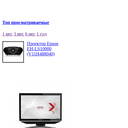
Топ просматриваемые
1 мес
3 мес
6 мес
1 год
Проектор Epson
EH-LS10000
(V11H488040)