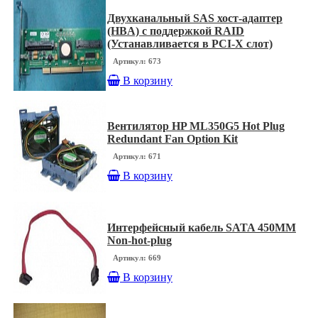
Двухканальный SAS хост-адаптер
(HBA) с поддержкой RAID
(Устанавливается в PCI-X слот)
Артикул: 673
В корзину
Вентилятор HP ML350G5 Hot Plug
Redundant Fan Option Kit
Артикул: 671
В корзину
Интерфейсный кабель SATA 450MM
Non-hot-plug
Артикул: 669
В корзину