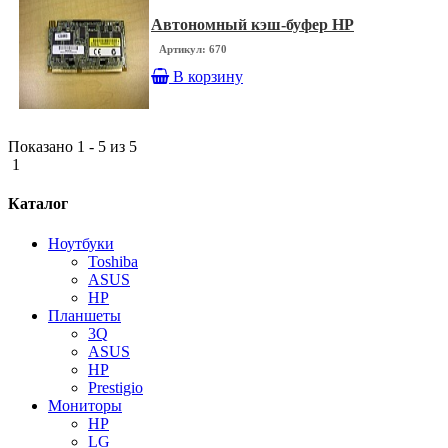
Автономный кэш-буфер HP
Артикул: 670
В корзину
Показано 1 - 5 из 5
1
Каталог
Ноутбуки
Toshiba
ASUS
HP
Планшеты
3Q
ASUS
HP
Prestigio
Мониторы
HP
LG