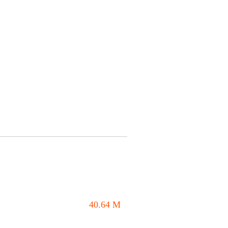
40.64
M