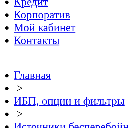
Кредит
Корпоратив
Мой кабинет
Контакты
Главная
>
ИБП, опции и фильтры
>
Источники бесперебой