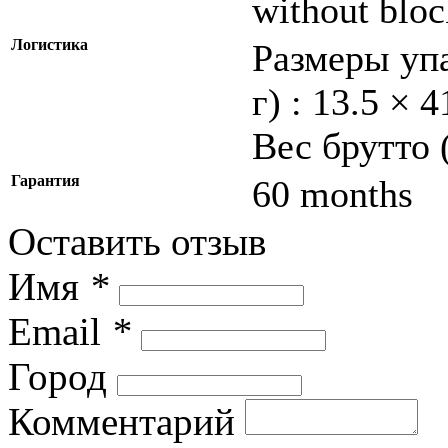
without bloc
Логистика
Размеры упа
г) : 13.5 × 
Вес брутто 
Гарантия
60 months
Оставить отзыв
Имя
*
Email
*
Город
Комментарий