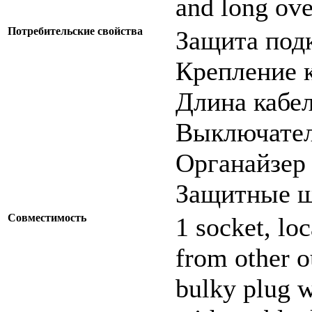
and long ove
Потребительские свойства
Защита под
Крепление к
Длина кабел
Выключател
Органайзер 
Защитные шт
Совместимость
1 socket, loc
from other o
bulky plug w