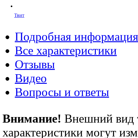
Твит
Подробная информаци
Все характеристики
Отзывы
Видео
Вопросы и ответы
Внимание!
Внешний вид т
характеристики могут изм