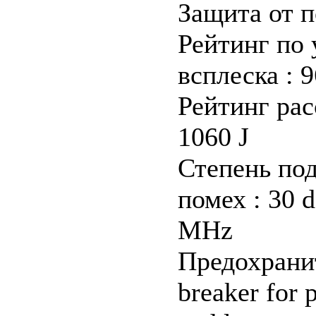
Защита от 
Рейтинг по
всплеска : 9
Рейтинг рас
1060 J
Степень по
помех : 30 d
MHz
Предохраните
breaker for p