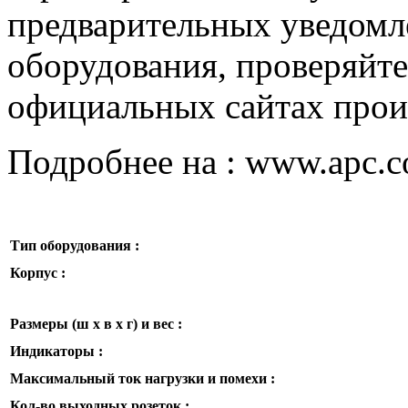
предварительных уведомле
оборудования, проверяйте
официальных сайтах прои
Подробнее на : www.apc.
Тип оборудования :
Корпус :
Размеры (ш x в x г) и вес :
Индикаторы :
Максимальный ток нагрузки и помехи :
Кол-во выходных розеток :