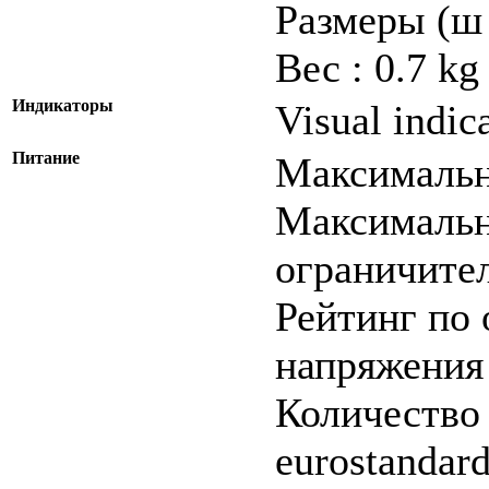
Размеры (ш 
Вес : 0.7 kg
Индикаторы
Visual indic
Питание
Максимальн
Максимальн
ограничител
Рейтинг по
напряжения 
Количество 
eurostandard