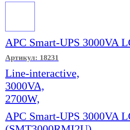
APC Smart-UPS 3000VA 
Артикул: 18231
Line-interactive,
3000VA,
2700W,
APC Smart-UPS 3000VA 
(SMT3000RMI2U)