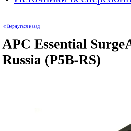
Вернуться назад
APC Essential SurgeA
Russia (P5B-RS)