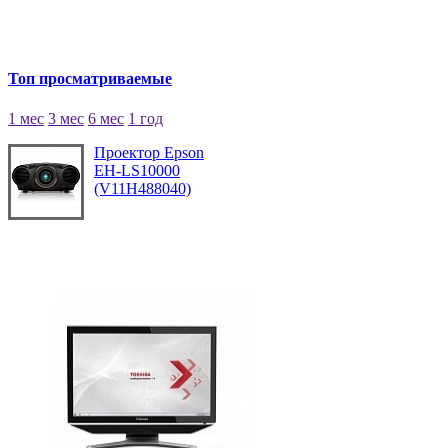
Топ просматриваемые
1 мес
3 мес
6 мес
1 год
Проектор Epson
EH-LS10000
(V11H488040)