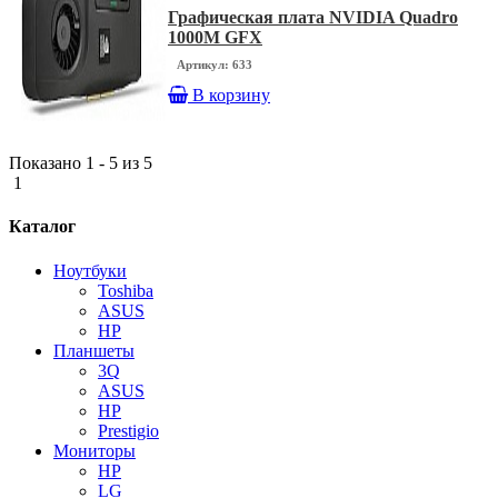
Графическая плата NVIDIA Quadro
1000M GFX
Артикул: 633
В корзину
Показано 1 - 5 из 5
1
Каталог
Ноутбуки
Toshiba
ASUS
HP
Планшеты
3Q
ASUS
HP
Prestigio
Мониторы
HP
LG