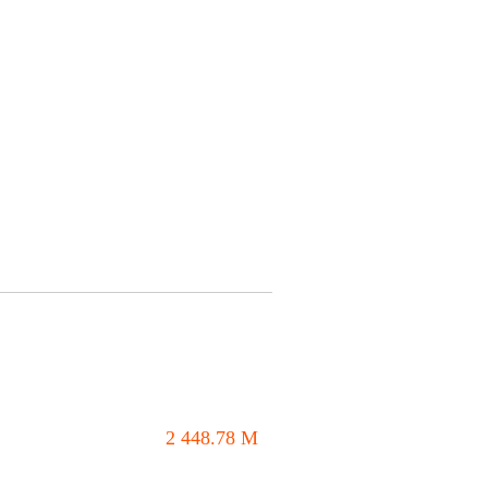
2 448.78
M