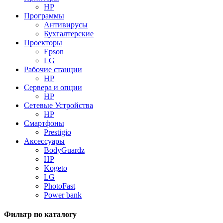
HP
Программы
Антивирусы
Бухгалтерские
Проекторы
Epson
LG
Рабочие станции
HP
Сервера и опции
HP
Сетевые Устройства
HP
Смартфоны
Prestigio
Аксессуары
BodyGuardz
HP
Kogeto
LG
PhotoFast
Power bank
Фильтр по каталогу