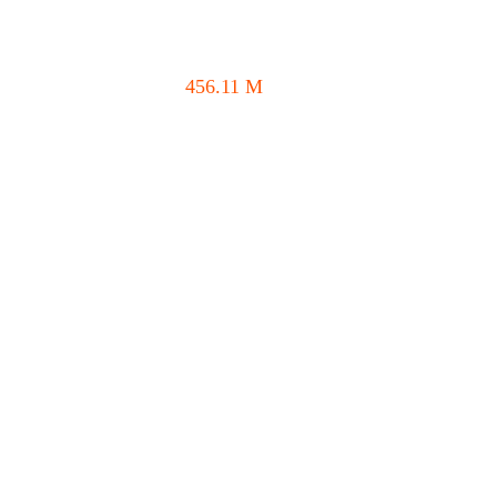
456.11
M