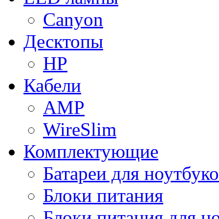
Canyon
Десктопы
HP
Кабели
AMP
WireSlim
Комплектующие
Батареи для ноутбуко
Блоки питания
Блоки питания для н