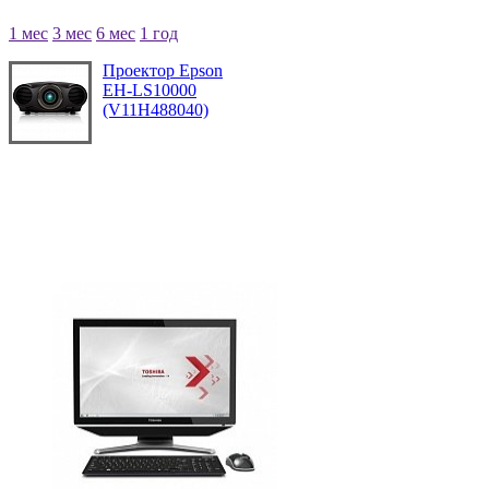
1 мес
3 мес
6 мес
1 год
Проектор Epson
EH-LS10000
(V11H488040)