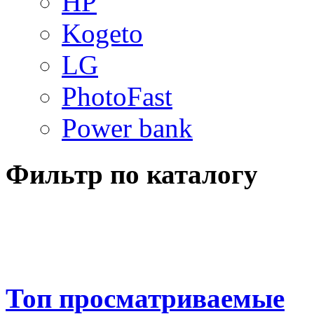
HP
Kogeto
LG
PhotoFast
Power bank
Фильтр по каталогу
Топ просматриваемые