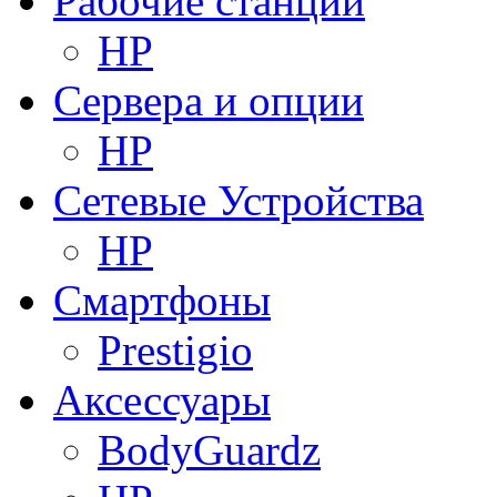
Рабочие станции
HP
Сервера и опции
HP
Сетевые Устройства
HP
Смартфоны
Prestigio
Аксессуары
BodyGuardz